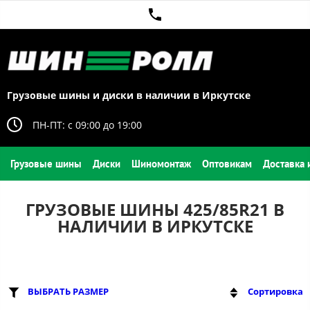
Грузовые шины и диски в наличии в Иркутске
ПН-ПТ: c 09:00 до 19:00
Грузовые шины
Диски
Шиномонтаж
Оптовикам
Доставка 
ГРУЗОВЫЕ ШИНЫ 425/85R21 В
НАЛИЧИИ В ИРКУТСКЕ
ВЫБРАТЬ РАЗМЕР
Сортировка