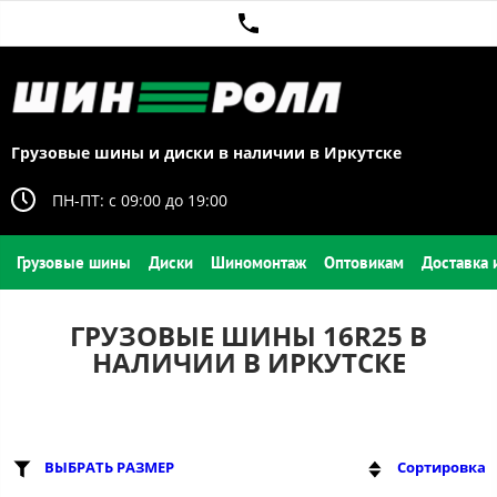
Грузовые шины и диски в наличии в Иркутске
ПН-ПТ: c 09:00 до 19:00
Грузовые шины
Диски
Шиномонтаж
Оптовикам
Доставка 
ГРУЗОВЫЕ ШИНЫ 16R25 В
НАЛИЧИИ В ИРКУТСКЕ
ВЫБРАТЬ РАЗМЕР
Сортировка