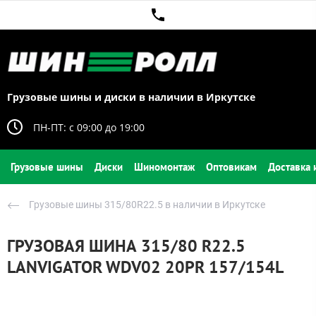
Грузовые шины и диски в наличии в Иркутске
ПН-ПТ: c 09:00 до 19:00
Грузовые шины
Диски
Шиномонтаж
Оптовикам
Доставка 
Грузовые шины 315/80R22.5 в наличии в Иркутске
ГРУЗОВАЯ ШИНА 315/80 R22.5
LANVIGATOR WDV02 20PR 157/154L