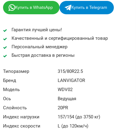
Купить в WhatsApp
Купить в Telegram
Гарантия лучшей цены!
Качественный и сертифицированный товар
Персональный менеджер
Быстрая доставка в регионы
Типоразмер
315/80R22.5
Бренд
LANVIGATOR
Модель
WDV02
Ось
Ведущая
Слойность
20PR
Индекс нагрузки
157/154 (до 3750 кг)
Индекс скорости
L (до 120км/ч)