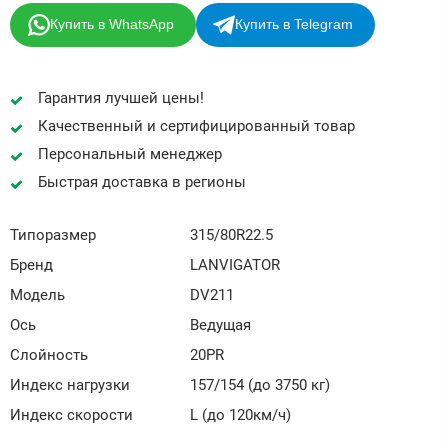
Купить в WhatsApp
Купить в Telegram
Гарантия лучшей цены!
Качественный и сертифицированный товар
Персональный менеджер
Быстрая доставка в регионы
Типоразмер
315/80R22.5
Бренд
LANVIGATOR
Модель
DV211
Ось
Ведущая
Слойность
20PR
Индекс нагрузки
157/154 (до 3750 кг)
Индекс скорости
L (до 120км/ч)