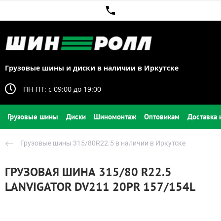
Грузовые шины и диски в наличии в Иркутске
ПН-ПТ: c 09:00 до 19:00
Грузовые шины
Диски
Шиномонтаж
Оптовикам
Доставка 
Грузовые шины 315/80R22.5 в наличии в Иркутске
ГРУЗОВАЯ ШИНА 315/80 R22.5
LANVIGATOR DV211 20PR 157/154L