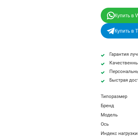
Купить в 
Купить в 
Гарантия лу
Качественны
Персональн
Быстрая дос
Типоразмер
Бренд
Модель
Ось
Индекс нагрузки