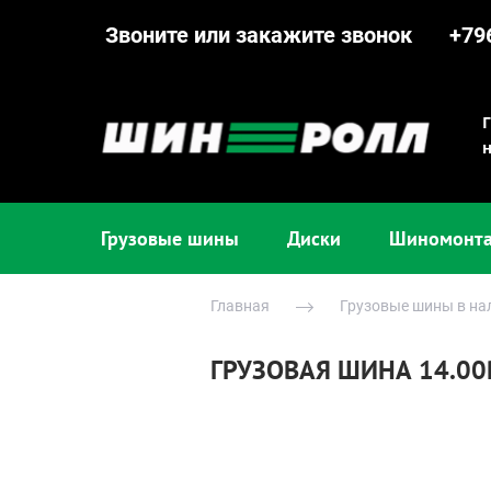
Звоните или закажите звонок
+79
Грузовые шины
Диски
Шиномонт
Главная
Грузовые шины в на
ГРУЗОВАЯ ШИНА 14.00