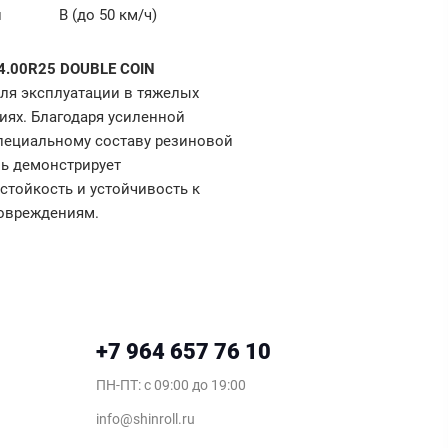
и
B (до 50 км/ч)
4.00R25 DOUBLE COIN
ля эксплуатации в тяжелых
иях. Благодаря усиленной
специальному составу резиновой
ль демонстрирует
тойкость и устойчивость к
овреждениям.
+7 964 657 76 10
ПН-ПТ: c 09:00 до 19:00
info@shinroll.ru