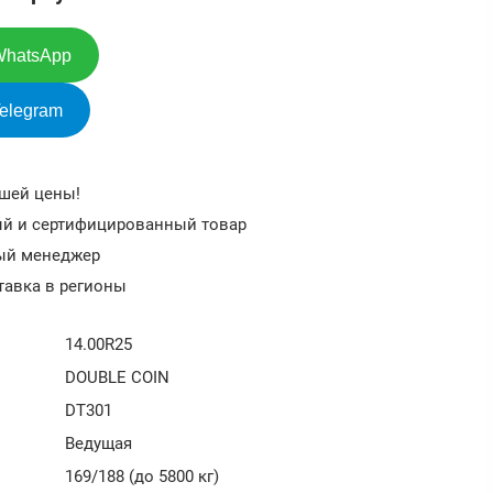
WhatsApp
Telegram
чшей цены!
й и сертифицированный товар
ый менеджер
тавка в регионы
14.00R25
DOUBLE COIN
DT301
Ведущая
169/188 (до 5800 кг)