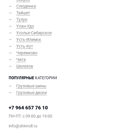
Слюдянка
Тайшет
Тулун
Улан-Удэ
Усолье-Сибирское
Усть-Илимск
Усть-Кут
Черемхово
Чита
Шелехов
ПОПУЛЯРНЫЕ
КАТЕГОРИИ
Грузовые шины
Грузовые диски
+7 964 657 76 10
ПН-ПТ: c 09:00 до 19:00
info@shinroll.ru