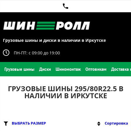
Грузовые шины и диски в наличии в Иркутске
ПН-ПТ: c 09:00 до 19:00
Грузовые шины
Диски
Шиномонтаж
Оптовикам
Доставка 
ГРУЗОВЫЕ ШИНЫ 295/80R22.5 В
НАЛИЧИИ В ИРКУТСКЕ
ВЫБРАТЬ РАЗМЕР
Сортировка