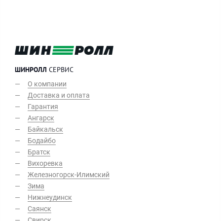
ШИНРОЛЛ
СЕРВИС
О компании
Доставка и оплата
Гарантия
Ангарск
Байкальск
Бодайбо
Братск
Вихоревка
Железногорск-Илимский
Зима
Нижнеудинск
Саянск
Свирск